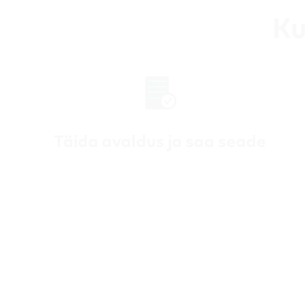
Ku
Täida avaldus ja saa seade