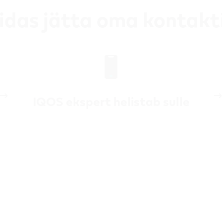
idas jätta oma kontakt
IQOS ekspert helistab sulle